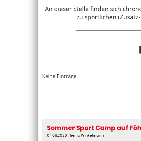
An dieser Stelle finden sich chron
zu sportlichen (Zusat
Keine Einträge.
Sommer Sport Camp auf Föhr 
04.08.2026
, Tiemo Winkelmann