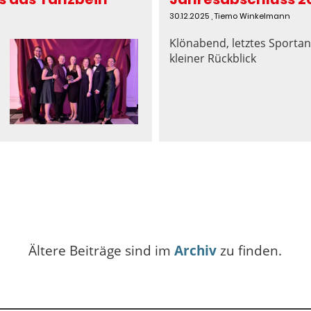
30.12.2025
, Tiemo Winkelmann
Klönabend, letztes Sporta
kleiner Rückblick
Ältere Beiträge sind im
Archiv
zu finden.