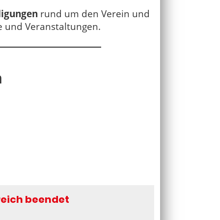
digungen
rund um den Verein und
 und Veranstaltungen.
n
reich beendet