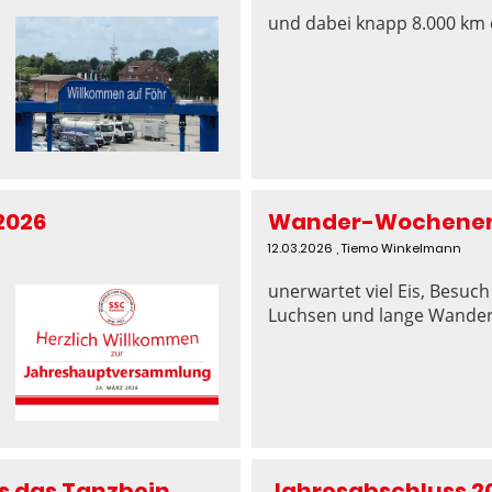
und dabei knapp 8.000 km 
2026
Wander-Wochenend
12.03.2026
, Tiemo Winkelmann
unerwartet viel Eis, Besuch
Luchsen und lange Wande
s das Tanzbein
Jahresabschluss 2