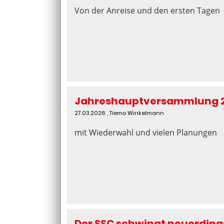
Von der Anreise und den ersten Tagen
Jahreshauptversammlung 
27.03.2026
, Tiemo Winkelmann
mit Wiederwahl und vielen Planungen
Der SSC schwingt neuerding