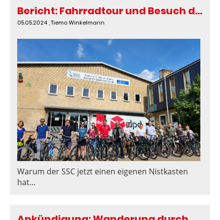
Bericht: Fahrradtour und Besuch des Waldberg Empelde
05.05.2024
, Tiemo Winkelmann
Warum der SSC jetzt einen eigenen Nistkasten
hat...
Ankündigung: Wanderung durch das Bodetal am 11. Mai 2024