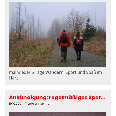
mal wieder 5 Tage Wandern, Sport und Spaß im
Harz
Ankündigung: regelmäßiges Sportangebot teils nur 1 Stunde lang
19.10.2024
, Tiemo Winkelmann