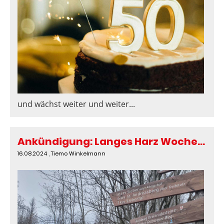
und wächst weiter und weiter...
Ankündigung: Langes Harz Wochenende in St. Andreasberg
16.08.2024
, Tiemo Winkelmann