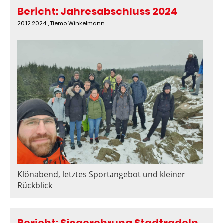
Bericht: Jahresabschluss 2024
20.12.2024
, Tiemo Winkelmann
Klönabend, letztes Sportangebot und kleiner
Rückblick
Bericht: Siegerehrung Stadtradeln 2024 am 2. Vereinsgeburtstag