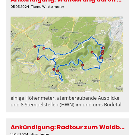
05.05.2024
, Tiemo Winkelmann
einige Höhenmeter, atemberaubende Ausblicke
und 8 Stempelstellen (HWN) im und ums Bodetal
Ankündigung: Radtour zum Waldberg Empelde am 4. Mai 2024
14.04.2024
, Nico Jester