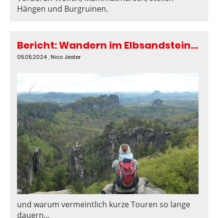
Hängen und Burgruinen.
Bericht: Wandern im Elbsandsteingebirge vom 20. - 25. April 2024
05.05.2024
, Nico Jester
und warum vermeintlich kurze Touren so lange
dauern...