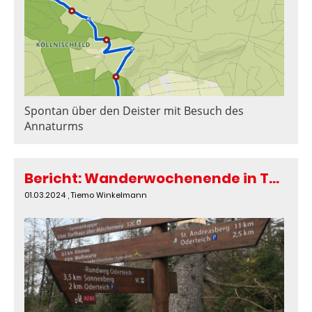
Spontan über den Deister mit Besuch des
Annaturms
Bericht: Wanderwochenende in Torfhaus / Harz
01.03.2024
, Tiemo Winkelmann