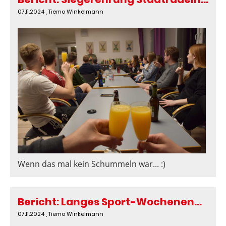
07.11.2024
, Tiemo Winkelmann
Wenn das mal kein Schummeln war... :)
Bericht: Langes Sport-Wochenende in St. Andreasberg / Harz 2024
07.11.2024
, Tiemo Winkelmann