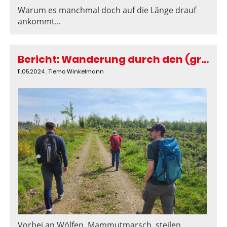
Warum es manchmal doch auf die Länge drauf
ankommt...
Bericht: Wanderung durch den (grünen) Grand Canyon des Harzes
11.05.2024
, Tiemo Winkelmann
Vorbei an Wölfen, Mammutmarsch, steilen