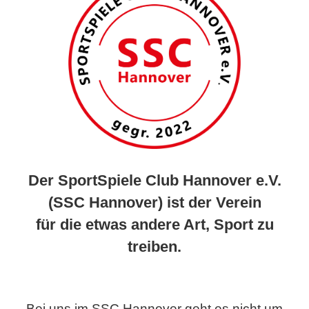
Der SportSpiele Club Hannover e.V.
(SSC Hannover) ist der Verein
für die etwas andere Art, Sport zu
treiben.
Bei uns im SSC Hannover geht es nicht um