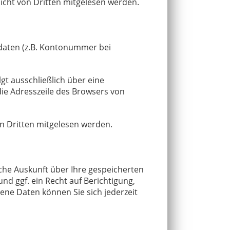
nicht von Dritten mitgelesen werden.
sdaten (z.B. Kontonummer bei
gt ausschließlich über eine
die Adresszeile des Browsers von
on Dritten mitgelesen werden.
che Auskunft über Ihre gespeicherten
 ggf. ein Recht auf Berichtigung,
ne Daten können Sie sich jederzeit