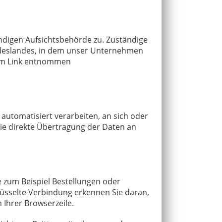
ndigen Aufsichtsbehörde zu. Zuständige
ndeslandes, in dem unser Unternehmen
dem Link entnommen
s automatisiert verarbeiten, an sich oder
die direkte Übertragung der Daten an
e zum Beispiel Bestellungen oder
hlüsselte Verbindung erkennen Sie daran,
 Ihrer Browserzeile.