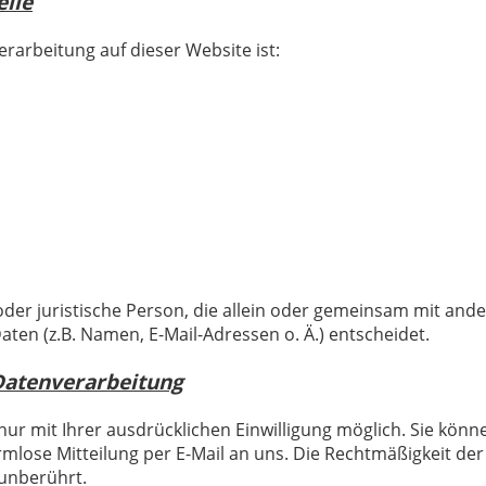
elle
erarbeitung auf dieser Website ist:
e oder juristische Person, die allein oder gemeinsam mit and
en (z.B. Namen, E-Mail-Adressen o. Ä.) entscheidet.
 Datenverarbeitung
r mit Ihrer ausdrücklichen Einwilligung möglich. Sie können
ormlose Mitteilung per E-Mail an uns. Die Rechtmäßigkeit de
unberührt.