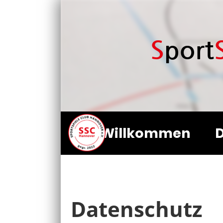
S
port
Willkommen
D
Datenschutz