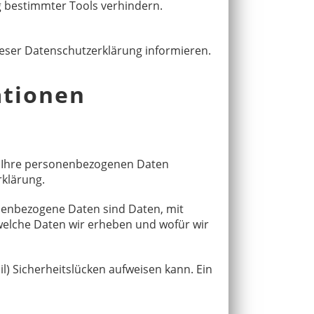
g bestimmter Tools verhindern.
ieser Datenschutzerklärung informieren.
ationen
ln Ihre personenbezogenen Daten
rklärung.
enbezogene Daten sind Daten, mit
 welche Daten wir erheben und wofür wir
l) Sicherheitslücken aufweisen kann. Ein