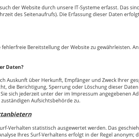
ch der Website durch unsere IT-Systeme erfasst. Das sind 
rzeit des Seitenaufrufs). Die Erfassung dieser Daten erfolg
 fehlerfreie Bereitstellung der Website zu gewährleisten. 
rer Daten?
tlich Auskunft über Herkunft, Empfänger und Zweck Ihrer 
ht, die Berichtigung, Sperrung oder Löschung dieser Daten 
ie sich jederzeit unter der im Impressum angegebenen Ad
r zuständigen Aufsichtsbehörde zu.
ttanbietern
rf-Verhalten statistisch ausgewertet werden. Das geschieh
yse Ihres Surf-Verhaltens erfolgt in der Regel anonym; da