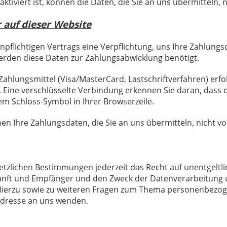
ktiviert ist, können die Daten, die Sie an uns übermitteln, 
 auf dieser Website
pflichtigen Vertrags eine Verpflichtung, uns Ihre Zahlung
erden diese Daten zur Zahlungsabwicklung benötigt.
ahlungsmittel (Visa/MasterCard, Lastschriftverfahren) erfol
. Eine verschlüsselte Verbindung erkennen Sie daran, dass 
dem Schloss-Symbol in Ihrer Browserzeile.
n Ihre Zahlungsdaten, die Sie an uns übermitteln, nicht v
tzlichen Bestimmungen jederzeit das Recht auf unentgeltli
ft und Empfänger und den Zweck der Datenverarbeitung und
ierzu sowie zu weiteren Fragen zum Thema personenbezoge
dresse an uns wenden.