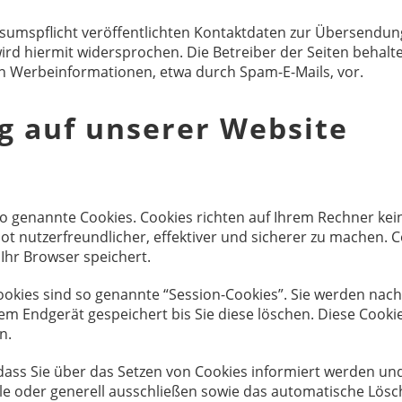
mspflicht veröffentlichten Kontaktdaten zur Übersendung
d hiermit widersprochen. Die Betreiber der Seiten behalten
n Werbeinformationen, etwa durch Spam-E-Mails, vor.
g auf unserer Website
so genannte Cookies. Cookies richten auf Ihrem Rechner ke
t nutzerfreundlicher, effektiver und sicherer zu machen. Co
Ihr Browser speichert.
okies sind so genannte “Session-Cookies”. Sie werden nac
rem Endgerät gespeichert bis Sie diese löschen. Diese Cook
n.
dass Sie über das Setzen von Cookies informiert werden und 
e oder generell ausschließen sowie das automatische Lösc