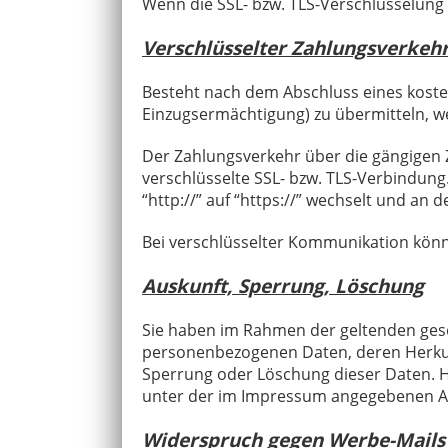
Wenn die SSL- bzw. TLS-Verschlüsselung a
Verschlüsselter Zahlungsverkehr
Besteht nach dem Abschluss eines kosten
Einzugsermächtigung) zu übermitteln, w
Der Zahlungsverkehr über die gängigen Z
verschlüsselte SSL- bzw. TLS-Verbindung
“http://” auf “https://” wechselt und an 
Bei verschlüsselter Kommunikation könne
Auskunft, Sperrung, Löschung
Sie haben im Rahmen der geltenden gese
personenbezogenen Daten, deren Herkun
Sperrung oder Löschung dieser Daten. H
unter der im Impressum angegebenen A
Widerspruch gegen Werbe-Mails