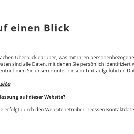
f einen Blick ​
fachen Überblick darüber, was mit Ihren personenbezogene
n sind alle Daten, mit denen Sie persönlich identifiziert
ntnehmen Sie unserer unter diesem Text aufgeführten Da
site
rfassung auf dieser Website?
te erfolgt durch den Websitebetreiber. Dessen Kontaktda