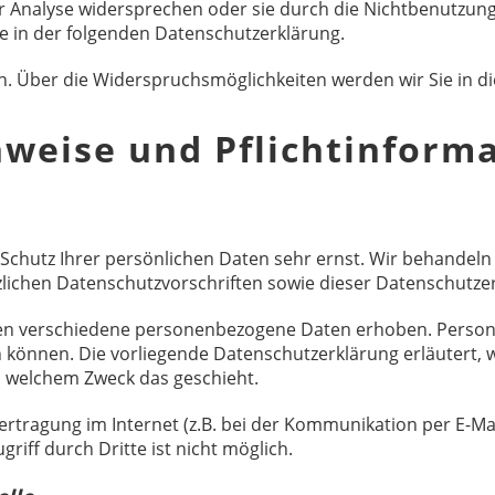
er Analyse widersprechen oder sie durch die Nichtbenutzun
ie in der folgenden Datenschutzerklärung.
n. Über die Widerspruchsmöglichkeiten werden wir Sie in d
nweise und Pflichtinform
 Schutz Ihrer persönlichen Daten sehr ernst. Wir behande
zlichen Datenschutzvorschriften sowie dieser Datenschutze
en verschiedene personenbezogene Daten erhoben. Person
en können. Die vorliegende Datenschutzerklärung erläutert,
zu welchem Zweck das geschieht.
ertragung im Internet (z.B. bei der Kommunikation per E-Mai
riff durch Dritte ist nicht möglich.